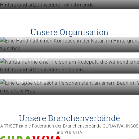
Engagement
Vision, Mission, Werte
Unsere Organisation
Engagement
Mehr erfahren
Politik und Positionen
Organisation
Mehr erfahren
Die Föderation im Überblick
Mehr erfahren
Unsere Branchenverbände
ARTISET ist die Föderation der Branchenverbände CURAVIVA, INSOS
und YOUVITA.