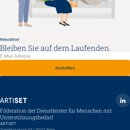
Newsletter
Bleiben Sie auf dem Laufenden.
Anmelden
ARTISET
Föderation der Dienstleister für Menschen mit
Unterstützungsbedarf
ARTISET
Zieglerstrasse 53 | 3007 Bern