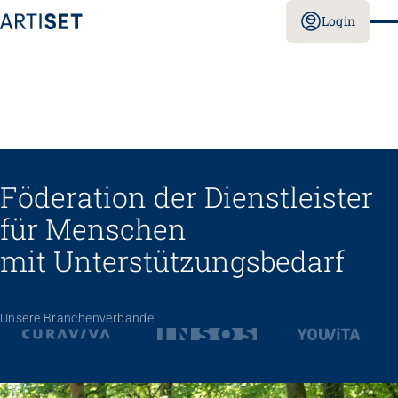
Login
Föderation der Dienstleister
für Menschen
mit Unterstützungs­bedarf
Unsere Branchenverbände