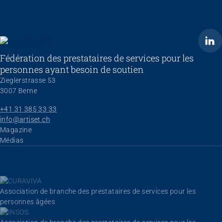
ARTISET
Fédération des prestataires de services pour les
personnes ayant besoin de soutien
Zieglerstrasse 53
3007 Berne
+41 31 385 33 33
info@artiset.ch
Aller au contenu
Magazine
Médias
Association de branche des prestataires de services pour les
personnes âgées