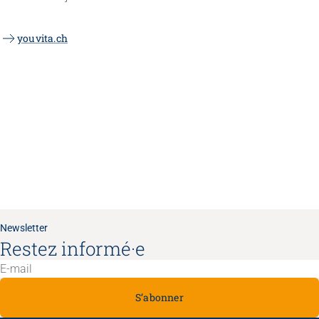
youvita.ch
Newsletter
Restez informé·e
S’abonner