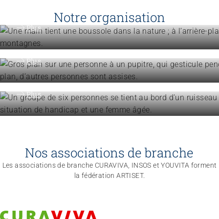
Vision, mission, valeurs
Notre organisation
Engagement
Plus
Politique et positions
Organisation
Plus
La fédération ARTISET en bref
Plus
Nos associations de branche
Les associations de branche CURAVIVA, INSOS et YOUVITA forment
la fédération ARTISET.